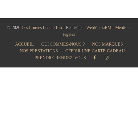
1,00 €
à
1000,00 €
© 2026
Les Louves Beauté Bio
- Réalisé par
WebMediaRM
-
Mentions
légales
ACCUEIL
QUI SOMMES-NOUS ?
NOS MARQUES
NOS PRESTATIONS
OFFRIR UNE CARTE CADEAU
PRENDRE RENDEZ-VOUS